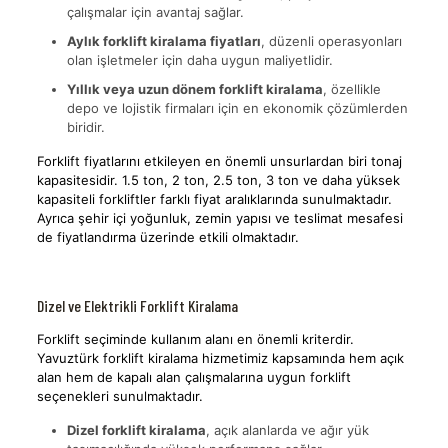
çalışmalar için avantaj sağlar.
Aylık forklift kiralama fiyatları
, düzenli operasyonları
olan işletmeler için daha uygun maliyetlidir.
Yıllık veya uzun dönem forklift kiralama
, özellikle
depo ve lojistik firmaları için en ekonomik çözümlerden
biridir.
Forklift fiyatlarını etkileyen en önemli unsurlardan biri tonaj
kapasitesidir. 1.5 ton, 2 ton, 2.5 ton, 3 ton ve daha yüksek
kapasiteli forkliftler farklı fiyat aralıklarında sunulmaktadır.
Ayrıca şehir içi yoğunluk, zemin yapısı ve teslimat mesafesi
de fiyatlandırma üzerinde etkili olmaktadır.
Dizel ve Elektrikli Forklift Kiralama
Forklift seçiminde kullanım alanı en önemli kriterdir.
Yavuztürk forklift kiralama hizmetimiz kapsamında hem açık
alan hem de kapalı alan çalışmalarına uygun forklift
seçenekleri sunulmaktadır.
Dizel forklift kiralama
, açık alanlarda ve ağır yük