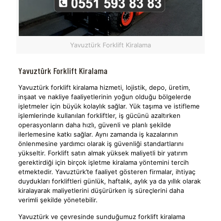
Yavuztürk Forklift Kiralama
Yavuztürk Forklift Kiralama
Yavuztürk forklift kiralama hizmeti, lojistik, depo, üretim,
inşaat ve nakliye faaliyetlerinin yoğun olduğu bölgelerde
işletmeler için büyük kolaylık sağlar. Yük taşıma ve istifleme
işlemlerinde kullanılan forkliftler, iş gücünü azaltırken
operasyonların daha hızlı, güvenli ve planlı şekilde
ilerlemesine katkı sağlar. Aynı zamanda iş kazalarının
önlenmesine yardımcı olarak iş güvenliği standartlarını
yükseltir. Forklift satın almak yüksek maliyetli bir yatırım
gerektirdiği için birçok işletme kiralama yöntemini tercih
etmektedir. Yavuztürk’te faaliyet gösteren firmalar, ihtiyaç
duydukları forkliftleri günlük, haftalık, aylık ya da yıllık olarak
kiralayarak maliyetlerini düşürürken iş süreçlerini daha
verimli şekilde yönetebilir.
Yavuztürk ve çevresinde sunduğumuz forklift kiralama