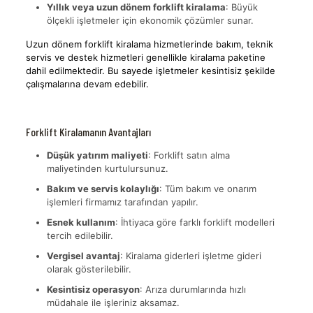
Yıllık veya uzun dönem forklift kiralama
: Büyük
ölçekli işletmeler için ekonomik çözümler sunar.
Uzun dönem forklift kiralama hizmetlerinde bakım, teknik
servis ve destek hizmetleri genellikle kiralama paketine
dahil edilmektedir. Bu sayede işletmeler kesintisiz şekilde
çalışmalarına devam edebilir.
Forklift Kiralamanın Avantajları
Düşük yatırım maliyeti
: Forklift satın alma
maliyetinden kurtulursunuz.
Bakım ve servis kolaylığı
: Tüm bakım ve onarım
işlemleri firmamız tarafından yapılır.
Esnek kullanım
: İhtiyaca göre farklı forklift modelleri
tercih edilebilir.
Vergisel avantaj
: Kiralama giderleri işletme gideri
olarak gösterilebilir.
Kesintisiz operasyon
: Arıza durumlarında hızlı
müdahale ile işleriniz aksamaz.