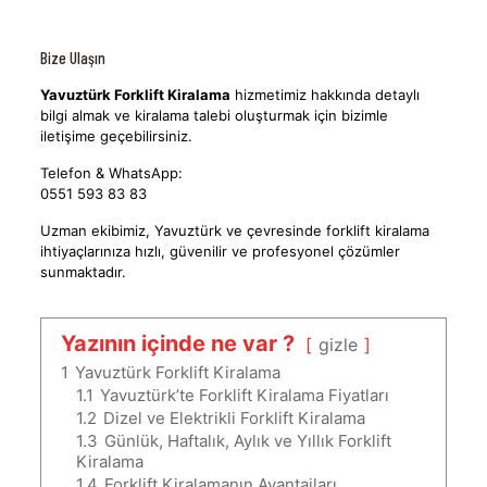
Bize Ulaşın
Yavuztürk Forklift Kiralama
hizmetimiz hakkında detaylı
bilgi almak ve kiralama talebi oluşturmak için bizimle
iletişime geçebilirsiniz.
Telefon & WhatsApp:
0551 593 83 83
Uzman ekibimiz, Yavuztürk ve çevresinde forklift kiralama
ihtiyaçlarınıza hızlı, güvenilir ve profesyonel çözümler
sunmaktadır.
Yazının içinde ne var ?
gizle
1
Yavuztürk Forklift Kiralama
1.1
Yavuztürk’te Forklift Kiralama Fiyatları
1.2
Dizel ve Elektrikli Forklift Kiralama
1.3
Günlük, Haftalık, Aylık ve Yıllık Forklift
Kiralama
1.4
Forklift Kiralamanın Avantajları