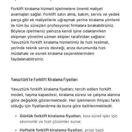
Forklift kiralama hizmeti işletmelere önemli maliyet
avantajları sağlar. Forklift satın alma, bakım, servis ve yedek
parça gibi ek maliyetlerle uğraşmak yerine kiralama yöntemi
ile tüm bu süreçleri profesyonel firmalara bırakabilirsiniz.
Böylece işletmeniz yalnızca kendi işine odaklanırken
ekipman yönetimi uzman ekipler tarafından sağlanır.
Yavuztürk forklift kiralama hizmetimiz ile hızlı teslimat,
yerinde teknik servis desteği, arıza durumunda hızlı
müdahale ve esnek kiralama seçeneklerinden
faydalanabilirsiniz.
Yavuztürk’te Forklift Kiralama Fiyatları
Yavuztürk forklift kiralama fiyatları; tercih edilen forklift
modeli, taşıma kapasitesi, kiralama süresi ve çalışma alanına
göre değişiklik göstermektedir. Her işletmenin ihtiyacı farklı
olduğu için fiyatlandırma da buna göre belirlenmektedir.
Günlük forklift kiralama fiyatları
, kısa süreli işler için
ekonomik ve hızlı çözümler sunar.
Haftalık forklift kiralama fiyatları
, proje bazlı