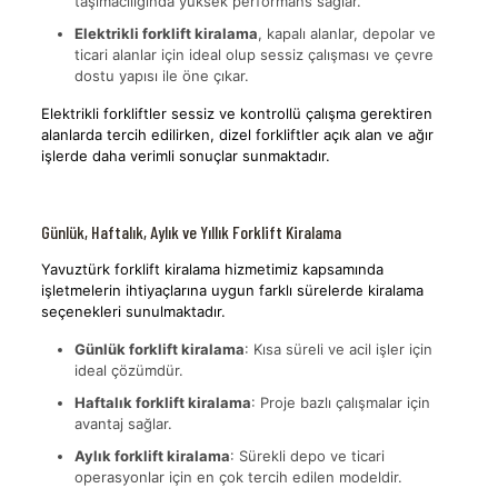
taşımacılığında yüksek performans sağlar.
Elektrikli forklift kiralama
, kapalı alanlar, depolar ve
ticari alanlar için ideal olup sessiz çalışması ve çevre
dostu yapısı ile öne çıkar.
Elektrikli forkliftler sessiz ve kontrollü çalışma gerektiren
alanlarda tercih edilirken, dizel forkliftler açık alan ve ağır
işlerde daha verimli sonuçlar sunmaktadır.
Günlük, Haftalık, Aylık ve Yıllık Forklift Kiralama
Yavuztürk forklift kiralama hizmetimiz kapsamında
işletmelerin ihtiyaçlarına uygun farklı sürelerde kiralama
seçenekleri sunulmaktadır.
Günlük forklift kiralama
: Kısa süreli ve acil işler için
ideal çözümdür.
Haftalık forklift kiralama
: Proje bazlı çalışmalar için
avantaj sağlar.
Aylık forklift kiralama
: Sürekli depo ve ticari
operasyonlar için en çok tercih edilen modeldir.