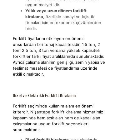
uygun maliyetlidir.
Yıllık veya uzun dönem forklift
kiralama
, özellikle sanayi ve lojistik
firmaları için en ekonomik çözümlerden
biridir.
Forklift fiyatlarını etkileyen en önemli
unsurlardan biri tonaj kapasitesidir. 1.5 ton, 2
ton, 2.5 ton, 3 ton ve daha yüksek kapasiteli
forkliftler farklı fiyat aralıklarında sunulmaktadır.
Ayrıca çalışma alanının genişliği, zemin yapısı ve
teslimat mesafesi de fiyatlandırma üzerinde
etkili olmaktadır.
Dizel ve Elektrikli Forklift Kiralama
Forklift seçiminde kullanım alanı en önemli
kriterdir. Nişantepe forklift kiralama hizmetimiz
kapsamında hem açık alan hem de kapalı alan
çalışmalarına uygun forklift seçenekleri
sunulmaktadır.
Dizel forklift kiralama
, açık alanlarda,