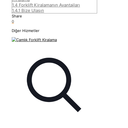
1.4
Forklift Kiralamanın Avantajları
1.4.1
Bize Ulaşın
Share
0
Diğer Hizmetler