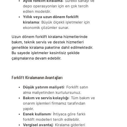
Aylık forklift kiralama
: Sürekli sanayi ve
depo operasyonları için en çok tercih
edilen modeldir.
Yıllık veya uzun dönem forklift
kiralama
: Büyük ölçekli işletmeler için
ekonomik çözümler sunar.
Uzun dönem forklift kiralama hizmetlerinde
bakım, teknik servis ve destek hizmetleri
genellikle kiralama paketine dahil edilmektedir.
Bu sayede işletmeler kesintisiz şekilde
çalışmalarına devam edebilir.
Forklift Kiralamanın Avantajları
Düşük yatırım maliyeti
: Forklift satın
alma maliyetinden kurtulursunuz.
Bakım ve servis kolaylığı
: Tüm bakım ve
onarım işlemleri firmamız tarafından
yapılır.
Esnek kullanım
: İhtiyaca göre farklı
forklift modelleri tercih edilebilir.
Vergisel avantaj
: Kiralama giderleri