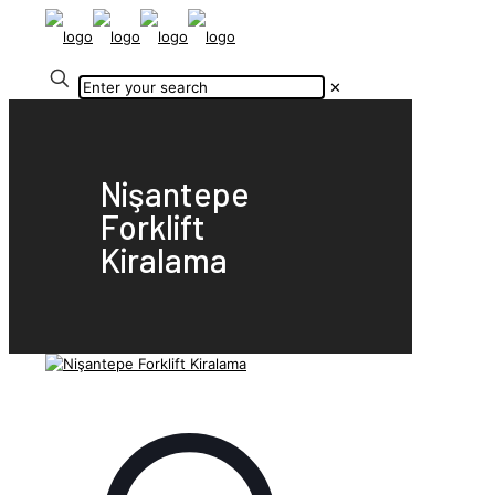
✕
Nişantepe
Forklift
Kiralama