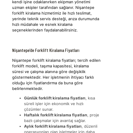
kendi işine odaklanırken ekipman yönetimi
uzman ekipler tarafından sağlanır. Nişantepe
forklift kiralama hizmetimiz ile hızlı teslimat,
yerinde teknik servis desteği, arıza durumunda
hızlı müdahale ve esnek kiralama
seçeneklerinden faydalanabilirsiniz.
Nişantepe’de Forklift Kiralama Fiyatları
Nişantepe forklift kiralama fiyatları; tercih edilen
forklift modeli, taşıma kapasitesi, kiralama
süresi ve çalışma alanına göre değişiklik
göstermektedir. Her işletmenin ihtiyacı farklı
olduğu için fiyatlandırma da buna göre
belirlenmektedir.
Günlük forklift kiralama fiyatları
, kısa
süreli işler için ekonomik ve hızlı
çözümler sunar.
Haftalık forklift kiralama fiyatları
, proje
bazlı çalışmalar için avantaj sağlar.
Aylık forklift kiralama fiyatları
, düzenli
operasyonları olan işletmeler için daha