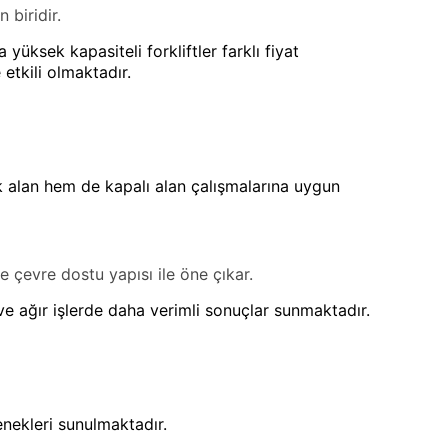
 biridir.
 yüksek kapasiteli forkliftler farklı fiyat
etkili olmaktadır.
ık alan hem de kapalı alan çalışmalarına uygun
 ve çevre dostu yapısı ile öne çıkar.
an ve ağır işlerde daha verimli sonuçlar sunmaktadır.
enekleri sunulmaktadır.