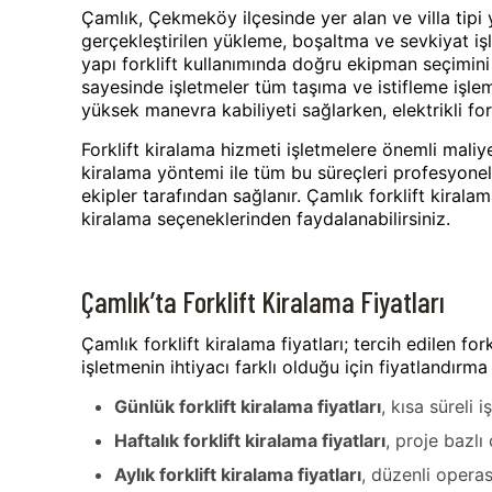
Çamlık, Çekmeköy ilçesinde yer alan ve villa tipi y
gerçekleştirilen yükleme, boşaltma ve sevkiyat işlem
yapı forklift kullanımında doğru ekipman seçimini 
sayesinde işletmeler tüm taşıma ve istifleme işleml
yüksek manevra kabiliyeti sağlarken, elektrikli for
Forklift kiralama hizmeti işletmelere önemli maliy
kiralama yöntemi ile tüm bu süreçleri profesyonel
ekipler tarafından sağlanır. Çamlık forklift kiral
kiralama seçeneklerinden faydalanabilirsiniz.
Çamlık’ta Forklift Kiralama Fiyatları
Çamlık forklift kiralama fiyatları; tercih edilen f
işletmenin ihtiyacı farklı olduğu için fiyatlandırm
Günlük forklift kiralama fiyatları
, kısa süreli 
Haftalık forklift kiralama fiyatları
, proje bazlı
Aylık forklift kiralama fiyatları
, düzenli operas