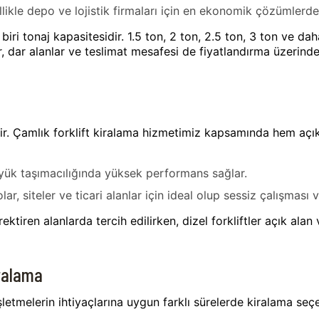
llikle depo ve lojistik firmaları için en ekonomik çözümlerden
biri tonaj kapasitesidir. 1.5 ton, 2 ton, 2.5 ton, 3 ton ve daha
r, dar alanlar ve teslimat mesafesi de fiyatlandırma üzerinde 
rdir. Çamlık forklift kiralama hizmetimiz kapsamında hem aç
r yük taşımacılığında yüksek performans sağlar.
olar, siteler ve ticari alanlar için ideal olup sessiz çalışması
erektiren alanlarda tercih edilirken, dizel forkliftler açık al
Kiralama
letmelerin ihtiyaçlarına uygun farklı sürelerde kiralama seç