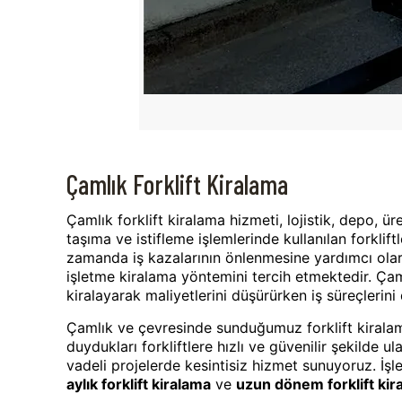
Çamlık Forklift Kiralama
Çamlık forklift kiralama hizmeti, lojistik, depo, ü
taşıma ve istifleme işlemlerinde kullanılan forklift
zamanda iş kazalarının önlenmesine yardımcı olarak 
işletme kiralama yöntemini tercih etmektedir. Çamlık
kiralayarak maliyetlerini düşürürken iş süreçlerini 
Çamlık ve çevresinde sunduğumuz forklift kiralam
duydukları forkliftlere hızlı ve güvenilir şekilde u
vadeli projelerde kesintisiz hizmet sunuyoruz. İşl
aylık forklift kiralama
ve
uzun dönem forklift kir