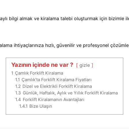
lı bilgi almak ve kiralama talebi oluşturmak için bizimle ile
alama ihtiyaçlarınıza hızlı, güvenilir ve profesyonel çözüml
Yazının içinde ne var ?
gizle
1
Çamlık Forklift Kiralama
1.1
Çamlık’ta Forklift Kiralama Fiyatları
1.2
Dizel ve Elektrikli Forklift Kiralama
1.3
Günlük, Haftalık, Aylık ve Yıllık Forklift Kiralama
1.4
Forklift Kiralamanın Avantajları
1.4.1
Bize Ulaşın