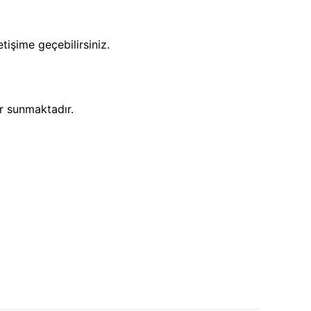
tişime geçebilirsiniz.
er sunmaktadır.