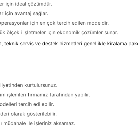
şler için ideal çözümdür.
ar için avantaj sağlar.
 operasyonlar için en çok tercih edilen modeldir.
ük ölçekli işletmeler için ekonomik çözümler sunar.
 teknik servis ve destek hizmetleri genellikle kiralama pake
aliyetinden kurtulursunuz.
m işlemleri firmamız tarafından yapılır.
odelleri tercih edilebilir.
deri olarak gösterilebilir.
lı müdahale ile işleriniz aksamaz.