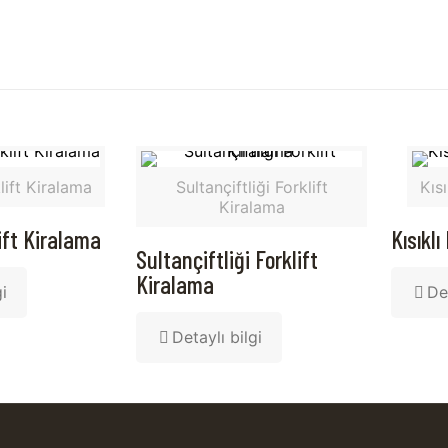
lift Kiralama
Sultançiftliği Forklift
Kısı
Kiralama
ift Kiralama
Kısıklı
Sultançiftliği Forklift
Kiralama
gi
Det
Detaylı bilgi