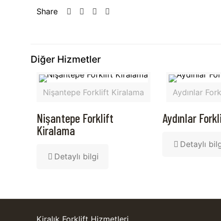
Share
Diğer Hizmetler
Nişantepe Forklift Kiralama
Aydınlar Fork
Nişantepe Forklift
Aydınlar Forkl
Kiralama
Detaylı bil
Detaylı bilgi
Kiralık Forklift Hizmetleri