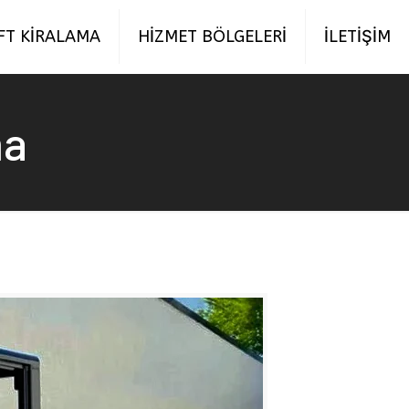
FT KİRALAMA
HİZMET BÖLGELERİ
İLETİŞİM
ma