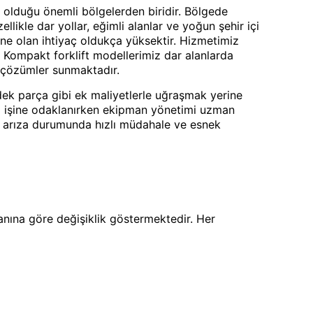
un olduğu önemli bölgelerden biridir. Bölgede
llikle dar yollar, eğimli alanlar ve yoğun şehir içi
ine olan ihtiyaç oldukça yüksektir. Hizmetimiz
r. Kompakt forklift modellerimiz dar alanlarda
al çözümler sunmaktadır.
yedek parça gibi ek maliyetlerle uğraşmak yerine
ndi işine odaklanırken ekipman yönetimi uzman
eği, arıza durumunda hızlı müdahale ve esnek
alanına göre değişiklik göstermektedir. Her