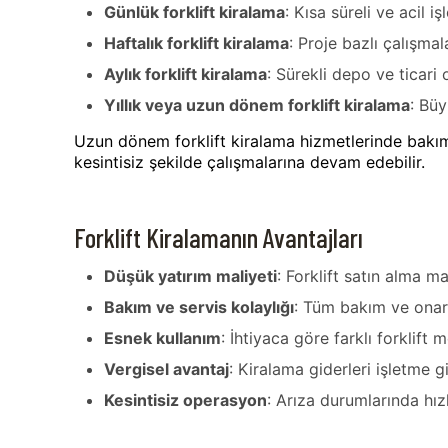
Günlük forklift kiralama
: Kısa süreli ve acil i
Haftalık forklift kiralama
: Proje bazlı çalışmal
Aylık forklift kiralama
: Sürekli depo ve ticari
Yıllık veya uzun dönem forklift kiralama
: Büy
Uzun dönem forklift kiralama hizmetlerinde bakım,
kesintisiz şekilde çalışmalarına devam edebilir.
Forklift Kiralamanın Avantajları
Düşük yatırım maliyeti
: Forklift satın alma m
Bakım ve servis kolaylığı
: Tüm bakım ve onarı
Esnek kullanım
: İhtiyaca göre farklı forklift m
Vergisel avantaj
: Kiralama giderleri işletme gi
Kesintisiz operasyon
: Arıza durumlarında hız