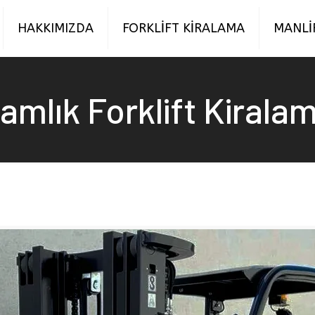
HAKKIMIZDA
FORKLİFT KİRALAMA
MANLİ
amlık Forklift Kirala