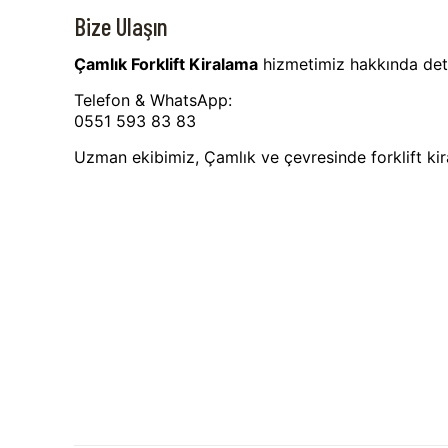
Bize Ulaşın
Çamlık Forklift Kiralama
hizmetimiz hakkında detay
Telefon & WhatsApp:
0551 593 83 83
Uzman ekibimiz, Çamlık ve çevresinde forklift kir