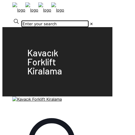
✕
Kavacık
Forklift
Kiralama