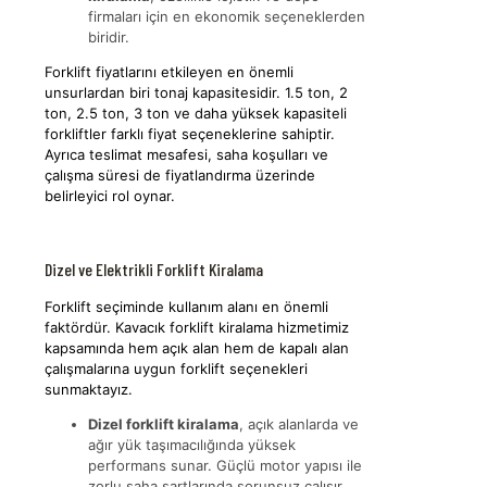
firmaları için en ekonomik seçeneklerden
biridir.
Forklift fiyatlarını etkileyen en önemli
unsurlardan biri tonaj kapasitesidir. 1.5 ton, 2
ton, 2.5 ton, 3 ton ve daha yüksek kapasiteli
forkliftler farklı fiyat seçeneklerine sahiptir.
Ayrıca teslimat mesafesi, saha koşulları ve
çalışma süresi de fiyatlandırma üzerinde
belirleyici rol oynar.
Dizel ve Elektrikli Forklift Kiralama
Forklift seçiminde kullanım alanı en önemli
faktördür. Kavacık forklift kiralama hizmetimiz
kapsamında hem açık alan hem de kapalı alan
çalışmalarına uygun forklift seçenekleri
sunmaktayız.
Dizel forklift kiralama
, açık alanlarda ve
ağır yük taşımacılığında yüksek
performans sunar. Güçlü motor yapısı ile
zorlu saha şartlarında sorunsuz çalışır.