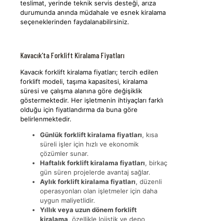
teslimat, yerinde teknik servis desteği, arıza
durumunda anında müdahale ve esnek kiralama
seçeneklerinden faydalanabilirsiniz.
Kavacık’ta Forklift Kiralama Fiyatları
Kavacık forklift kiralama fiyatları; tercih edilen
forklift modeli, taşıma kapasitesi, kiralama
süresi ve çalışma alanına göre değişiklik
göstermektedir. Her işletmenin ihtiyaçları farklı
olduğu için fiyatlandırma da buna göre
belirlenmektedir.
Günlük forklift kiralama fiyatları
, kısa
süreli işler için hızlı ve ekonomik
çözümler sunar.
Haftalık forklift kiralama fiyatları
, birkaç
gün süren projelerde avantaj sağlar.
Aylık forklift kiralama fiyatları
, düzenli
operasyonları olan işletmeler için daha
uygun maliyetlidir.
Yıllık veya uzun dönem forklift
kiralama
, özellikle lojistik ve depo