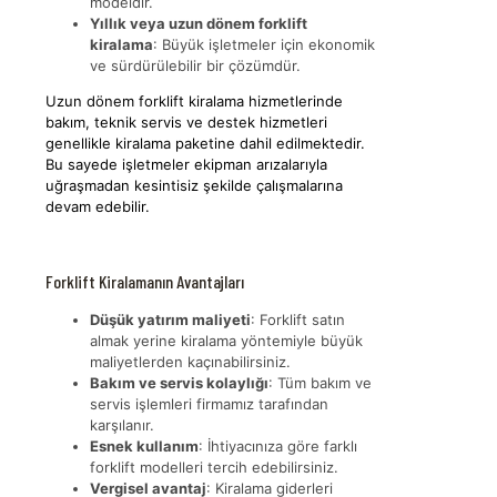
modeldir.
Yıllık veya uzun dönem forklift
kiralama
: Büyük işletmeler için ekonomik
ve sürdürülebilir bir çözümdür.
Uzun dönem forklift kiralama hizmetlerinde
bakım, teknik servis ve destek hizmetleri
genellikle kiralama paketine dahil edilmektedir.
Bu sayede işletmeler ekipman arızalarıyla
uğraşmadan kesintisiz şekilde çalışmalarına
devam edebilir.
Forklift Kiralamanın Avantajları
Düşük yatırım maliyeti
: Forklift satın
almak yerine kiralama yöntemiyle büyük
maliyetlerden kaçınabilirsiniz.
Bakım ve servis kolaylığı
: Tüm bakım ve
servis işlemleri firmamız tarafından
karşılanır.
Esnek kullanım
: İhtiyacınıza göre farklı
forklift modelleri tercih edebilirsiniz.
Vergisel avantaj
: Kiralama giderleri