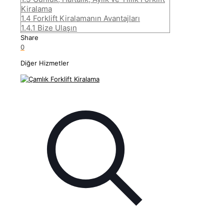
Kiralama
1.4
Forklift Kiralamanın Avantajları
1.4.1
Bize Ulaşın
Share
0
Diğer Hizmetler