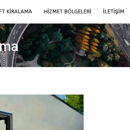
FT KİRALAMA
HİZMET BÖLGELERİ
İLETİŞİM
ama