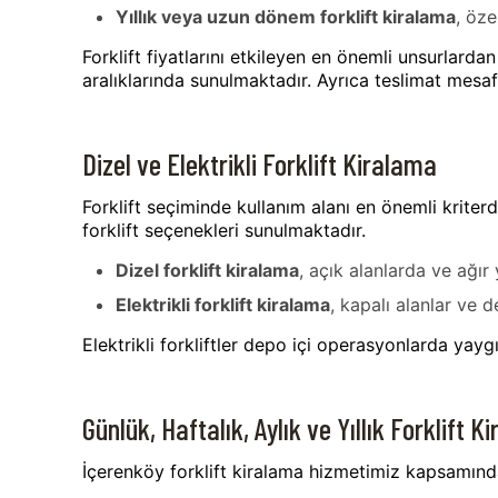
Yıllık veya uzun dönem forklift kiralama
, öze
Forklift fiyatlarını etkileyen en önemli unsurlardan 
aralıklarında sunulmaktadır. Ayrıca teslimat mesafe
Dizel ve Elektrikli Forklift Kiralama
Forklift seçiminde kullanım alanı en önemli krite
forklift seçenekleri sunulmaktadır.
Dizel forklift kiralama
, açık alanlarda ve ağı
Elektrikli forklift kiralama
, kapalı alanlar ve 
Elektrikli forkliftler depo içi operasyonlarda yaygı
Günlük, Haftalık, Aylık ve Yıllık Forklift 
İçerenköy forklift kiralama hizmetimiz kapsamında