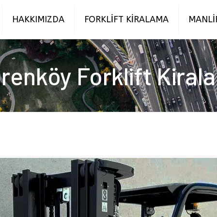
HAKKIMIZDA
FORKLİFT KİRALAMA
MANLİ
renköy Forklift Kiral