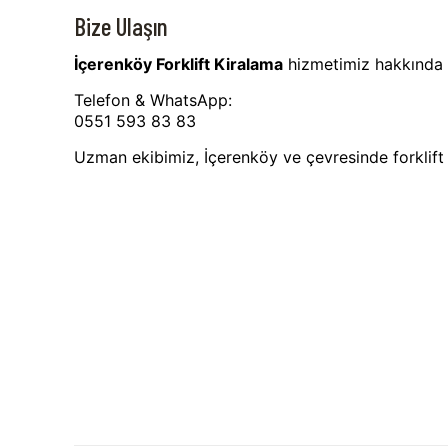
Bize Ulaşın
İçerenköy Forklift Kiralama
hizmetimiz hakkında de
Telefon & WhatsApp:
0551 593 83 83
Uzman ekibimiz, İçerenköy ve çevresinde forklift 