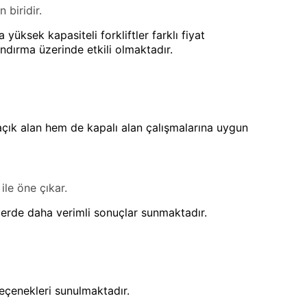
 biridir.
 yüksek kapasiteli forkliftler farklı fiyat
andırma üzerinde etkili olmaktadır.
 açık alan hem de kapalı alan çalışmalarına uygun
ile öne çıkar.
 işlerde daha verimli sonuçlar sunmaktadır.
seçenekleri sunulmaktadır.