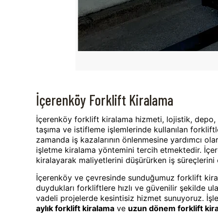
İçerenköy Forklift Kiralama
İçerenköy forklift kiralama hizmeti, lojistik, depo
taşıma ve istifleme işlemlerinde kullanılan forklift
zamanda iş kazalarının önlenmesine yardımcı olarak 
işletme kiralama yöntemini tercih etmektedir. İçeren
kiralayarak maliyetlerini düşürürken iş süreçlerini 
İçerenköy ve çevresinde sunduğumuz forklift kira
duydukları forkliftlere hızlı ve güvenilir şekilde u
vadeli projelerde kesintisiz hizmet sunuyoruz. İşl
aylık forklift kiralama
ve
uzun dönem forklift kir