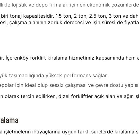
llikle lojistik ve depo firmaları için en ekonomik çözümlerden
biri tonaj kapasitesidir. 1.5 ton, 2 ton, 2.5 ton, 3 ton ve daha
si, çalışma alanının zorluk derecesi ve işin süresi de fiyatl
rdir. İçerenköy forklift kiralama hizmetimiz kapsamında hem
r yük taşımacılığında yüksek performans sağlar.
depolar için ideal olup sessiz çalışması ve çevre dostu yapısı 
n olarak tercih edilirken, dizel forkliftler açık alan ve ağır
Kiralama
 işletmelerin ihtiyaçlarına uygun farklı sürelerde kiralama 