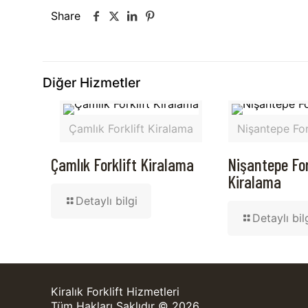
Share
Diğer Hizmetler
Çamlık Forklift Kiralama
Nişantepe For
Çamlık Forklift Kiralama
Nişantepe For
Kiralama
Detaylı bilgi
Detaylı bil
Kiralık Forklift Hizmetleri
Tüm Hakları Saklıdır © 2026