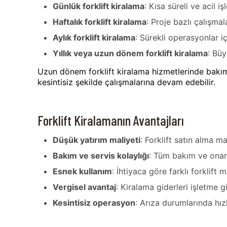
Günlük forklift kiralama
: Kısa süreli ve acil i
Haftalık forklift kiralama
: Proje bazlı çalışmal
Aylık forklift kiralama
: Sürekli operasyonlar i
Yıllık veya uzun dönem forklift kiralama
: Büy
Uzun dönem forklift kiralama hizmetlerinde bakım,
kesintisiz şekilde çalışmalarına devam edebilir.
Forklift Kiralamanın Avantajları
Düşük yatırım maliyeti
: Forklift satın alma m
Bakım ve servis kolaylığı
: Tüm bakım ve onarı
Esnek kullanım
: İhtiyaca göre farklı forklift m
Vergisel avantaj
: Kiralama giderleri işletme gi
Kesintisiz operasyon
: Arıza durumlarında hız