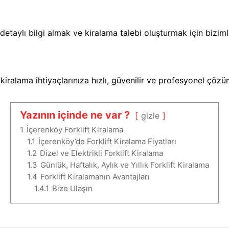
taylı bilgi almak ve kiralama talebi oluşturmak için bizimle 
kiralama ihtiyaçlarınıza hızlı, güvenilir ve profesyonel çöz
Yazının içinde ne var ?
gizle
1
İçerenköy Forklift Kiralama
1.1
İçerenköy’de Forklift Kiralama Fiyatları
1.2
Dizel ve Elektrikli Forklift Kiralama
1.3
Günlük, Haftalık, Aylık ve Yıllık Forklift Kiralama
1.4
Forklift Kiralamanın Avantajları
1.4.1
Bize Ulaşın