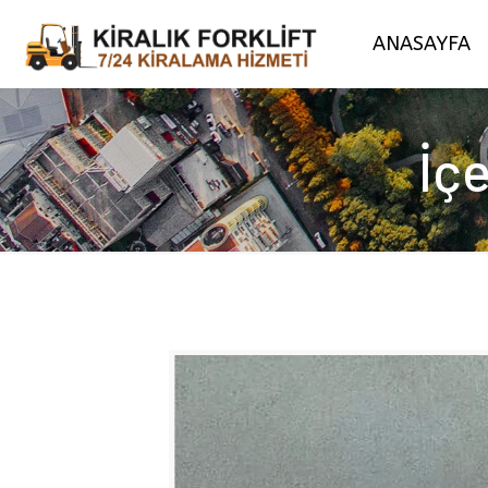
ANASAYFA
İçe