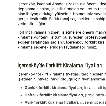
İçerenköy, İstanbul Anadolu Yakası’nın önemli tic
depolama alanları, lojistik firmaları ve üretim tesi
olan ihtiyaç oldukça yüksektir. Hizmetimiz sayesin
gerçekleştirebilir. Farklı tonaj seçeneklerine sah
verimlilik sağlar.
Forklift kiralama hizmeti işletmelere önemli maliy
kiralama yöntemi ile tüm bu süreçleri profesyonel
ekipler tarafından sağlanır. İçerenköy forklift ki
kiralama seçeneklerinden faydalanabilirsiniz.
İçerenköy’de Forklift Kiralama Fiyatları
İçerenköy forklift kiralama fiyatları; tercih edile
işletmenin ihtiyacı farklı olduğu için fiyatlandırm
Günlük forklift kiralama fiyatları
, kısa süreli 
Haftalık forklift kiralama fiyatları
, proje bazlı
Aylık forklift kiralama fiyatları
, düzenli operas