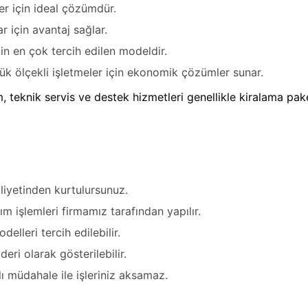
şler için ideal çözümdür.
ar için avantaj sağlar.
çin en çok tercih edilen modeldir.
ük ölçekli işletmeler için ekonomik çözümler sunar.
 teknik servis ve destek hizmetleri genellikle kiralama pake
aliyetinden kurtulursunuz.
m işlemleri firmamız tarafından yapılır.
odelleri tercih edilebilir.
deri olarak gösterilebilir.
lı müdahale ile işleriniz aksamaz.