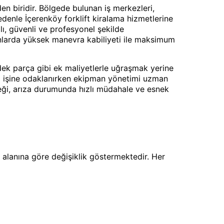
en biridir. Bölgede bulunan iş merkezleri,
 nedenle İçerenköy forklift kiralama hizmetlerine
lı, güvenli ve profesyonel şekilde
lanlarda yüksek manevra kabiliyeti ile maksimum
yedek parça gibi ek maliyetlerle uğraşmak yerine
ndi işine odaklanırken ekipman yönetimi uzman
esteği, arıza durumunda hızlı müdahale ve esnek
ma alanına göre değişiklik göstermektedir. Her