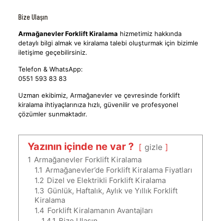
Bize Ulaşın
Armağanevler Forklift Kiralama
hizmetimiz hakkında
detaylı bilgi almak ve kiralama talebi oluşturmak için bizimle
iletişime geçebilirsiniz.
Telefon & WhatsApp:
0551 593 83 83
Uzman ekibimiz, Armağanevler ve çevresinde forklift
kiralama ihtiyaçlarınıza hızlı, güvenilir ve profesyonel
çözümler sunmaktadır.
Yazının içinde ne var ?
gizle
1
Armağanevler Forklift Kiralama
1.1
Armağanevler’de Forklift Kiralama Fiyatları
1.2
Dizel ve Elektrikli Forklift Kiralama
1.3
Günlük, Haftalık, Aylık ve Yıllık Forklift
Kiralama
1.4
Forklift Kiralamanın Avantajları
1.4.1
Bize Ulaşın