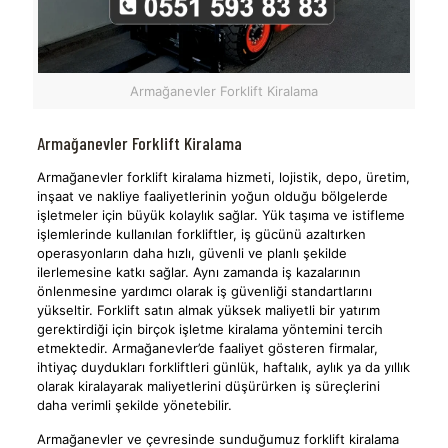
Armağanevler Forklift Kiralama
Armağanevler Forklift Kiralama
Armağanevler forklift kiralama hizmeti, lojistik, depo, üretim,
inşaat ve nakliye faaliyetlerinin yoğun olduğu bölgelerde
işletmeler için büyük kolaylık sağlar. Yük taşıma ve istifleme
işlemlerinde kullanılan forkliftler, iş gücünü azaltırken
operasyonların daha hızlı, güvenli ve planlı şekilde
ilerlemesine katkı sağlar. Aynı zamanda iş kazalarının
önlenmesine yardımcı olarak iş güvenliği standartlarını
yükseltir. Forklift satın almak yüksek maliyetli bir yatırım
gerektirdiği için birçok işletme kiralama yöntemini tercih
etmektedir. Armağanevler’de faaliyet gösteren firmalar,
ihtiyaç duydukları forkliftleri günlük, haftalık, aylık ya da yıllık
olarak kiralayarak maliyetlerini düşürürken iş süreçlerini
daha verimli şekilde yönetebilir.
Armağanevler ve çevresinde sunduğumuz forklift kiralama