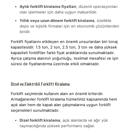
Aylık forklift kiralama fiyatları
, düzenli operasyonları
olan işletmeler için daha uygun maliyetlidir.
Yıllık veya uzun dönem forklift kiralama
, özellikle
depo ve lojistik firmaları için en ekonomik çözümlerden
biridir.
Forklift fiyatlarını etkileyen en önemli unsurlardan biri tonaj
kapasitesidir. 1.5 ton, 2 ton, 2.5 ton, 3 ton ve daha yüksek
kapasiteli forkliftler farklı fiyat aralıklarında sunulmaktadır.
Ayrıca çalışma alanının yoğunluğu, teslimat mesafesi ve işin
süresi de fiyatlandırma üzerinde etkili olmaktadır.
Dizel ve Elektrikli Forklift Kiralama
Forklift seçiminde kullanım alanı en önemli kriterdir.
Armağanevler forklift kiralama hizmetimiz kapsamında hem
açık alan hem de kapalı alan çalışmalarına uygun forklift
seçenekleri sunulmaktadır.
Dizel forklift kiralama
, açık alanlarda ve ağır yük
taşımacılığında yüksek performans sağlar.