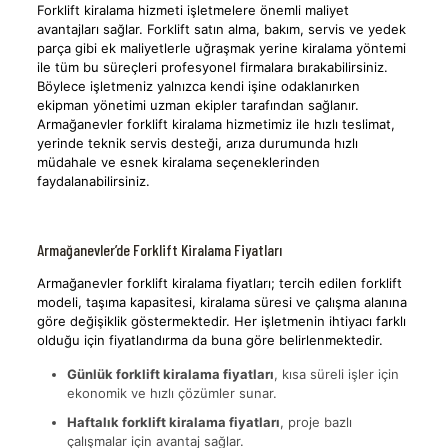
Forklift kiralama hizmeti işletmelere önemli maliyet
avantajları sağlar. Forklift satın alma, bakım, servis ve yedek
parça gibi ek maliyetlerle uğraşmak yerine kiralama yöntemi
ile tüm bu süreçleri profesyonel firmalara bırakabilirsiniz.
Böylece işletmeniz yalnızca kendi işine odaklanırken
ekipman yönetimi uzman ekipler tarafından sağlanır.
Armağanevler forklift kiralama hizmetimiz ile hızlı teslimat,
yerinde teknik servis desteği, arıza durumunda hızlı
müdahale ve esnek kiralama seçeneklerinden
faydalanabilirsiniz.
Armağanevler’de Forklift Kiralama Fiyatları
Armağanevler forklift kiralama fiyatları; tercih edilen forklift
modeli, taşıma kapasitesi, kiralama süresi ve çalışma alanına
göre değişiklik göstermektedir. Her işletmenin ihtiyacı farklı
olduğu için fiyatlandırma da buna göre belirlenmektedir.
Günlük forklift kiralama fiyatları
, kısa süreli işler için
ekonomik ve hızlı çözümler sunar.
Haftalık forklift kiralama fiyatları
, proje bazlı
çalışmalar için avantaj sağlar.