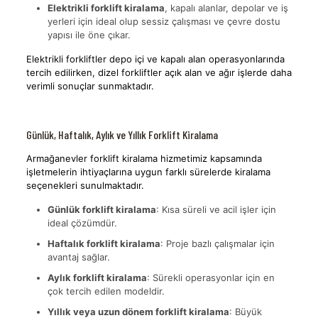
Elektrikli forklift kiralama
, kapalı alanlar, depolar ve iş
yerleri için ideal olup sessiz çalışması ve çevre dostu
yapısı ile öne çıkar.
Elektrikli forkliftler depo içi ve kapalı alan operasyonlarında
tercih edilirken, dizel forkliftler açık alan ve ağır işlerde daha
verimli sonuçlar sunmaktadır.
Günlük, Haftalık, Aylık ve Yıllık Forklift Kiralama
Armağanevler forklift kiralama hizmetimiz kapsamında
işletmelerin ihtiyaçlarına uygun farklı sürelerde kiralama
seçenekleri sunulmaktadır.
Günlük forklift kiralama
: Kısa süreli ve acil işler için
ideal çözümdür.
Haftalık forklift kiralama
: Proje bazlı çalışmalar için
avantaj sağlar.
Aylık forklift kiralama
: Sürekli operasyonlar için en
çok tercih edilen modeldir.
Yıllık veya uzun dönem forklift kiralama
: Büyük