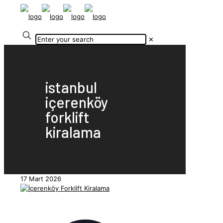
✕
istanbul
içerenköy
forklift
kiralama
17 Mart 2026