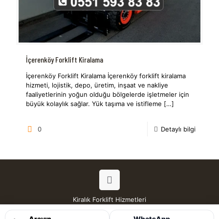
İçerenköy Forklift Kiralama
İçerenköy Forklift Kiralama İçerenköy forklift kiralama
hizmeti, lojistik, depo, üretim, inşaat ve nakliye
faaliyetlerinin yoğun olduğu bölgelerde işletmeler için
büyük kolaylık sağlar. Yük taşıma ve istifleme
[…]
0
Detaylı bilgi
Kiralık Forklift Hizmetleri
Tüm Hakları Saklıdır © 2026
Arayın
WhatsApp