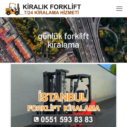
günlük forklift
kiralama