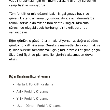
vadeli kiralamalar için minimum evrak, hızlı onay süreci ve
cazip fiyatlar sunuyoruz.
Tüm forkliftlerimiz düzenli bakımlı, çalışmaya hazır ve
güvenlik standartlarına uygundur. Ayrıca acil durumlarda
teknik servis ekibimiz anında destek sağlar. Kiralama
süresince oluşabilecek herhangi bir teknik sorunda
yanınızdayız.
Eğer günlük iş gücünü artırmak istiyorsanız, doğru çözüm:
günlük forklift kiralama. Gereksiz maliyetlerden kaçınmak ve
işi kısa sürede tamamlamak için şimdi bizimle iletişime geçin.
Size özel fiyat ve planlama ile işleriniz aksamadan devam
etsin.
Diğer Kiralama Hizmetlerimiz
Haftalık Forklift Kiralama
Aylık Forklift Kiralama
Yıllık Forklift Kiralama
Uzun Dönem Forklift Kiralama