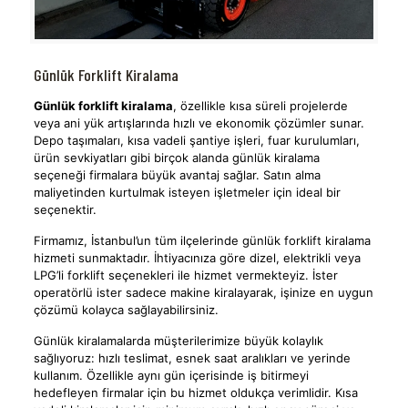
Günlük Forklift Kiralama
Günlük forklift kiralama
, özellikle kısa süreli projelerde
veya ani yük artışlarında hızlı ve ekonomik çözümler sunar.
Depo taşımaları, kısa vadeli şantiye işleri, fuar kurulumları,
ürün sevkiyatları gibi birçok alanda günlük kiralama
seçeneği firmalara büyük avantaj sağlar. Satın alma
maliyetinden kurtulmak isteyen işletmeler için ideal bir
seçenektir.
Firmamız, İstanbul’un tüm ilçelerinde günlük forklift kiralama
hizmeti sunmaktadır. İhtiyacınıza göre dizel, elektrikli veya
LPG’li forklift seçenekleri ile hizmet vermekteyiz. İster
operatörlü ister sadece makine kiralayarak, işinize en uygun
çözümü kolayca sağlayabilirsiniz.
Günlük kiralamalarda müşterilerimize büyük kolaylık
sağlıyoruz: hızlı teslimat, esnek saat aralıkları ve yerinde
kullanım. Özellikle aynı gün içerisinde iş bitirmeyi
hedefleyen firmalar için bu hizmet oldukça verimlidir. Kısa