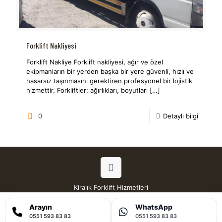
Forklift Nakliyesi
Forklift Nakliye Forklift nakliyesi, ağır ve özel
ekipmanların bir yerden başka bir yere güvenli, hızlı ve
hasarsız taşınmasını gerektiren profesyonel bir lojistik
hizmettir. Forkliftler; ağırlıkları, boyutları
[…]
0
Detaylı bilgi
Kiralık Forklift Hizmetleri
Tüm Hakları Saklıdır © 2026
Arayın
WhatsApp
0551 593 83 83
0551 593 83 83