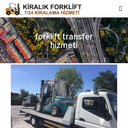
forklift transfer
hizmeti