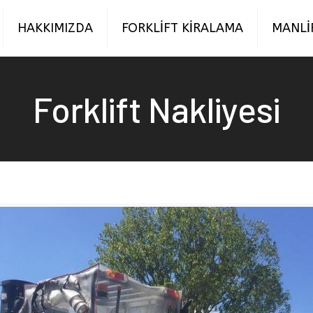
HAKKIMIZDA
FORKLİFT KİRALAMA
MANLİ
Forklift Nakliyesi