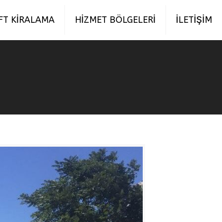
FT KİRALAMA
HİZMET BÖLGELERİ
İLETİŞİM