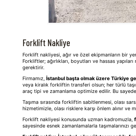
Forklift Nakliye
Forklift nakliyesi, ağır ve özel ekipmanların bir ye
Forkliftler; ağırlıkları, boyutları ve hassas yapıla
gerektirir.
Firmamız,
İstanbul başta olmak üzere Türkiye gen
veya kiralık forkliftin transferi olsun; her türlü
araç tipi ve zamanlama optimize edilir. Bu sayed
Taşıma sırasında forkliftin sabitlenmesi, olası sa
hizmetimizle, olası risklere karşı önlem alınır ve
Forklift nakliyesi konusunda uzman kadromuzla,
sayesinde esnek zamanlamalarla taşımalarınızı gerç