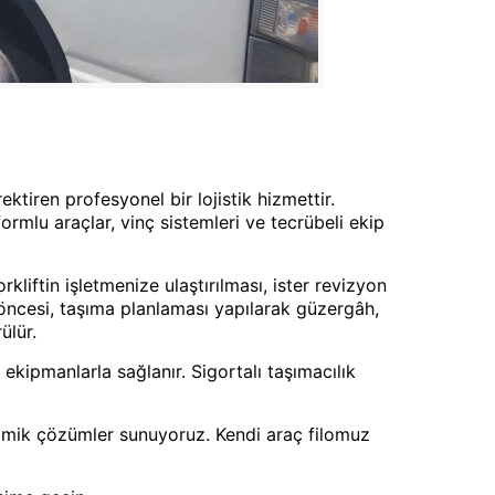
ektiren profesyonel bir lojistik hizmettir.
formlu araçlar, vinç sistemleri ve tecrübeli ekip
orkliftin işletmenize ulaştırılması, ister revizyon
e öncesi, taşıma planlaması yapılarak güzergâh,
ülür.
ekipmanlarla sağlanır. Sigortalı taşımacılık
omik çözümler sunuyoruz. Kendi araç filomuz