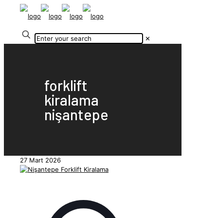
✕
forklift
kiralama
nişantepe
27 Mart 2026