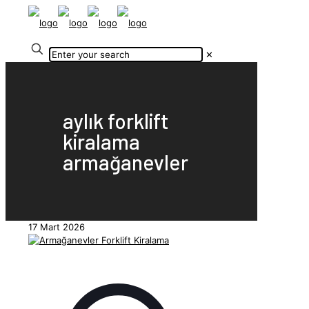
✕
aylık forklift
kiralama
armağanevler
17 Mart 2026