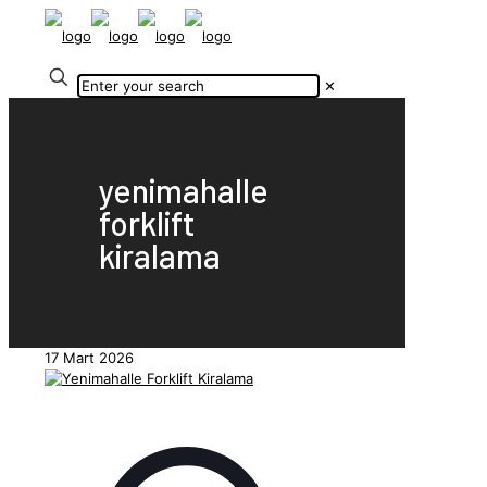
✕
yenimahalle
forklift
kiralama
17 Mart 2026