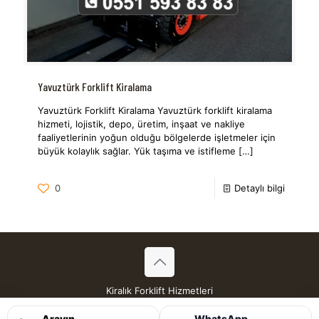
Yavuztürk Forklift Kiralama
Yavuztürk Forklift Kiralama Yavuztürk forklift kiralama
hizmeti, lojistik, depo, üretim, inşaat ve nakliye
faaliyetlerinin yoğun olduğu bölgelerde işletmeler için
büyük kolaylık sağlar. Yük taşıma ve istifleme
[…]
0
Detaylı bilgi
Kiralık Forklift Hizmetleri
Tüm Hakları Saklıdır © 2026
Arayın
WhatsApp