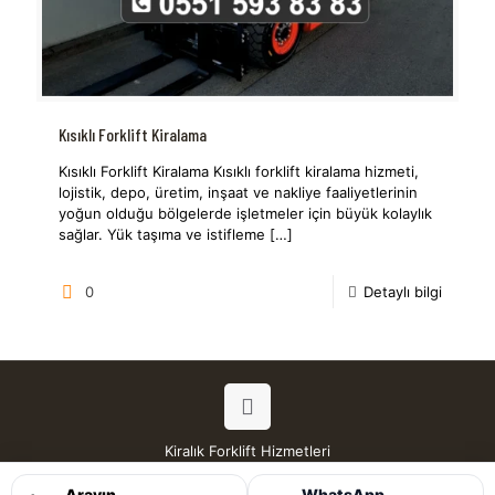
Kısıklı Forklift Kiralama
Kısıklı Forklift Kiralama Kısıklı forklift kiralama hizmeti,
lojistik, depo, üretim, inşaat ve nakliye faaliyetlerinin
yoğun olduğu bölgelerde işletmeler için büyük kolaylık
sağlar. Yük taşıma ve istifleme
[…]
0
Detaylı bilgi
Kiralık Forklift Hizmetleri
Tüm Hakları Saklıdır © 2026
Arayın
WhatsApp