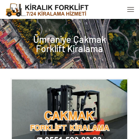
Ümraniye Çakmak
Forklift Kiralama