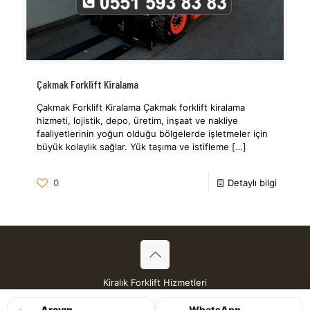
Çakmak Forklift Kiralama
Çakmak Forklift Kiralama Çakmak forklift kiralama
hizmeti, lojistik, depo, üretim, inşaat ve nakliye
faaliyetlerinin yoğun olduğu bölgelerde işletmeler için
büyük kolaylık sağlar. Yük taşıma ve istifleme
[…]
0
Detaylı bilgi
Kiralık Forklift Hizmetleri
Tüm Hakları Saklıdır © 2026
Arayın
WhatsApp