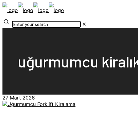
✕
uğurmumcu kiralık 
27 Mart 2026