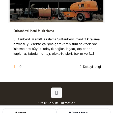
Sultanbeyli Manlift Kiralama
Sultanbeyli Manlift Kiralama Sultanbeyli manlift kiralama
hizmeti, yüksekte çalışma gerektiren tüm sektörlerde
işletmelere büyük kolaylık sağlar. İnşaat, dış cephe
kaplama, tabela montajı, elektrik işleri, bakım ve
[…]
0
Detaylı bilgi
Kiralık Forklift Hizmetleri
Tüm Hakları Saklıdır © 2026
Arayın
WhatsApp