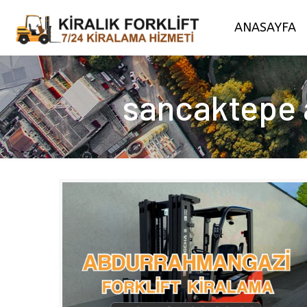
ANASAYFA
sancaktepe a