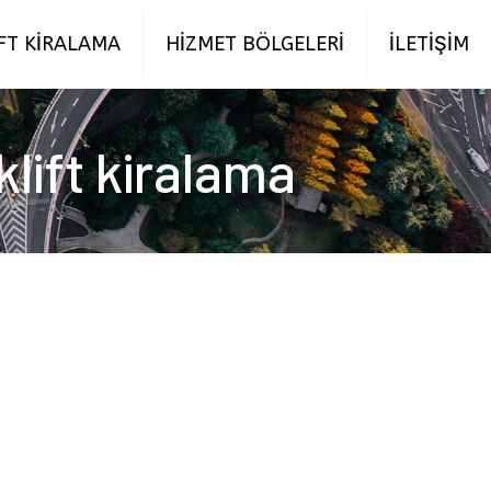
FT KİRALAMA
HİZMET BÖLGELERİ
İLETİŞİM
lift kiralama