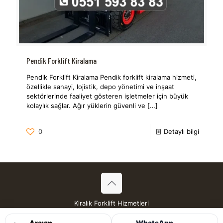
Pendik Forklift Kiralama
Pendik Forklift Kiralama Pendik forklift kiralama hizmeti,
özellikle sanayi, lojistik, depo yönetimi ve inşaat
sektörlerinde faaliyet gösteren işletmeler için büyük
kolaylık sağlar. Ağır yüklerin güvenli ve
[…]
0
Detaylı bilgi
Kiralık Forklift Hizmetleri
Tüm Hakları Saklıdır © 2026
Arayın
WhatsApp