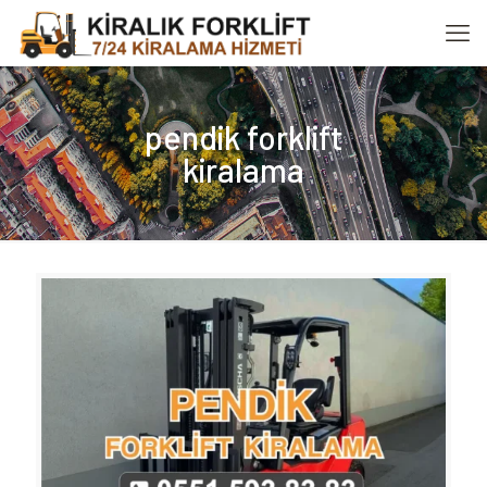
pendik forklift
kiralama