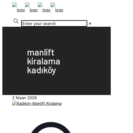
✕
manlift
kiralama
kadıköy
2 Nisan 2026