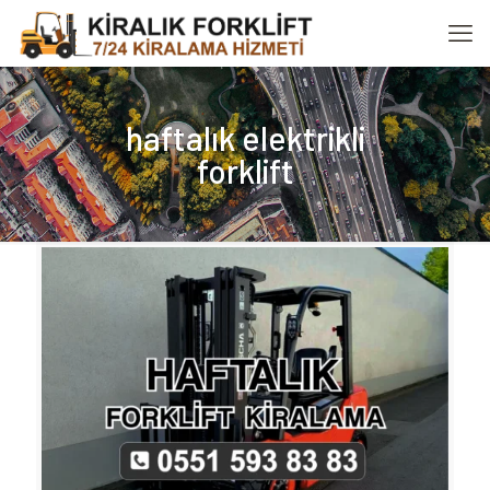
haftalık elektrikli
forklift