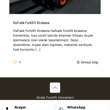
Haftalık Forklift Kiralama
Haftalık Forklift Kiralama Haftalık forklift kiralama
hizmetimiz, kısa süreli işlerde ekipman ihtiyacı duyan
işletmelere özel olarak tasarlanmıştır. Depo
düzenleme, inşaat alanı taşıması, malzeme sevkiyatı,
fuar kurulumu
[…]
0
Detaylı bilgi
Kiralık Forklift Hizmetleri
Tüm Hakları Saklıdır © 2026
Arayın
WhatsApp