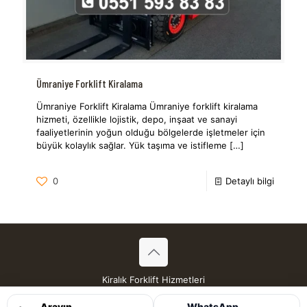
Ümraniye Forklift Kiralama
Ümraniye Forklift Kiralama Ümraniye forklift kiralama
hizmeti, özellikle lojistik, depo, inşaat ve sanayi
faaliyetlerinin yoğun olduğu bölgelerde işletmeler için
büyük kolaylık sağlar. Yük taşıma ve istifleme
[…]
0
Detaylı bilgi
Kiralık Forklift Hizmetleri
Tüm Hakları Saklıdır © 2026
Arayın
WhatsApp