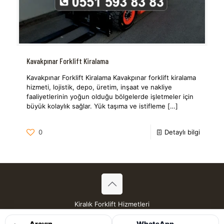
Kavakpınar Forklift Kiralama
Kavakpınar Forklift Kiralama Kavakpınar forklift kiralama
hizmeti, lojistik, depo, üretim, inşaat ve nakliye
faaliyetlerinin yoğun olduğu bölgelerde işletmeler için
büyük kolaylık sağlar. Yük taşıma ve istifleme
[…]
0
Detaylı bilgi
Kiralık Forklift Hizmetleri
Tüm Hakları Saklıdır © 2026
Arayın
WhatsApp