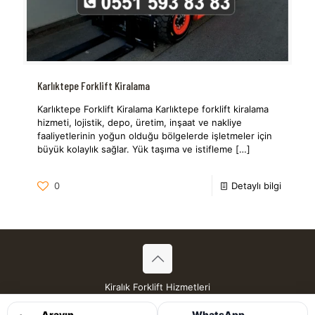
Karlıktepe Forklift Kiralama
Karlıktepe Forklift Kiralama Karlıktepe forklift kiralama
hizmeti, lojistik, depo, üretim, inşaat ve nakliye
faaliyetlerinin yoğun olduğu bölgelerde işletmeler için
büyük kolaylık sağlar. Yük taşıma ve istifleme
[…]
0
Detaylı bilgi
Kiralık Forklift Hizmetleri
Tüm Hakları Saklıdır © 2026
Arayın
WhatsApp