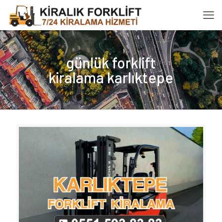
günlük forklift
kiralama karlıktepe