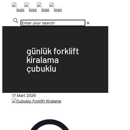
✕
günlük forklift
kiralama
çubuklu
17 Mart 2026