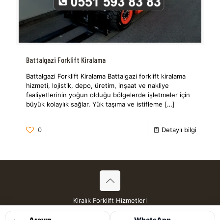
Battalgazi Forklift Kiralama
Battalgazi Forklift Kiralama Battalgazi forklift kiralama
hizmeti, lojistik, depo, üretim, inşaat ve nakliye
faaliyetlerinin yoğun olduğu bölgelerde işletmeler için
büyük kolaylık sağlar. Yük taşıma ve istifleme
[…]
0
Detaylı bilgi
Kiralık Forklift Hizmetleri
Tüm Hakları Saklıdır © 2026
Arayın
WhatsApp