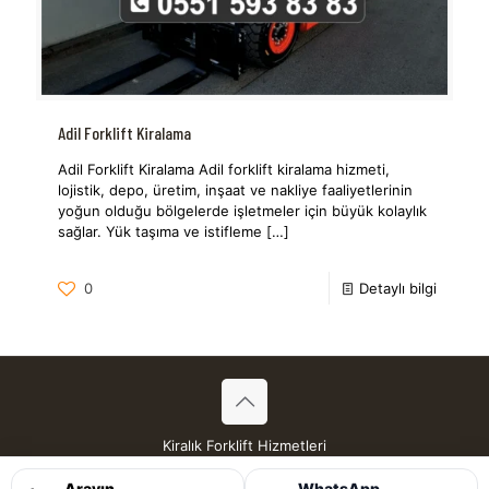
Adil Forklift Kiralama
Adil Forklift Kiralama Adil forklift kiralama hizmeti,
lojistik, depo, üretim, inşaat ve nakliye faaliyetlerinin
yoğun olduğu bölgelerde işletmeler için büyük kolaylık
sağlar. Yük taşıma ve istifleme
[…]
0
Detaylı bilgi
Kiralık Forklift Hizmetleri
Tüm Hakları Saklıdır © 2026
Arayın
WhatsApp