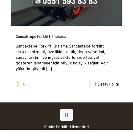
Sancaktepe Forklift Kiralama
Sancaktepe Forklift Kiralama Sancaktepe forklift
kiralama hizmeti, özellikle lojistik, depo yönetimi,
sanayi üretimi ve inşaat sektörlerinde faaliyet
gösteren işletmeler için büyük kolaylık sağlar. Ağır
yüklerin güvenli
[…]
0
Detaylı bilgi
Kiralık Forklift Hizmetleri
Tüm Hakları Saklıdır © 2026