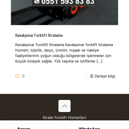
Kavakpınar Forklift Kiralama
Kavakpınar Forklift Kiralama Kavakpınar forklift kiralama
hizmeti, lojistik, depo, üretim, inşaat ve nakliye
faaliyetlerinin yoğun olduğu bölgelerde işletmeler için
büyük kolaylık sağlar. Yük taşıma ve istifleme
[…]
0
Detaylı bilgi
Kiralık Forklift Hizmetleri
Tüm Hakları Saklıdır © 2026
Arayın
WhatsApp