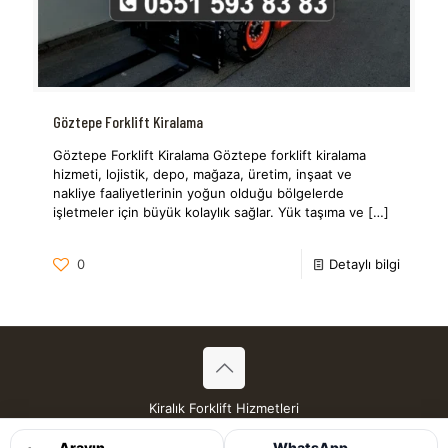
Göztepe Forklift Kiralama
Göztepe Forklift Kiralama Göztepe forklift kiralama
hizmeti, lojistik, depo, mağaza, üretim, inşaat ve
nakliye faaliyetlerinin yoğun olduğu bölgelerde
işletmeler için büyük kolaylık sağlar. Yük taşıma ve
[…]
0
Detaylı bilgi
Kiralık Forklift Hizmetleri
Tüm Hakları Saklıdır © 2026
Arayın
WhatsApp