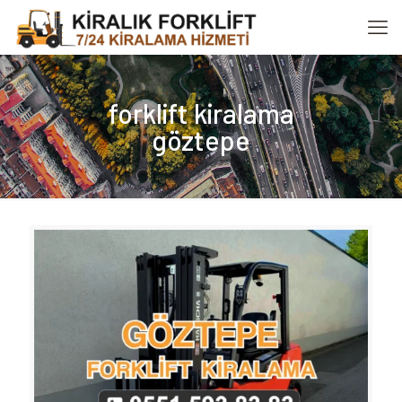
forklift kiralama
göztepe