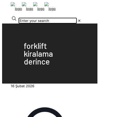
✕
forklift
kiralama
derince
16 Şubat 2026