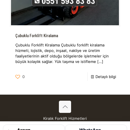
Çubuklu Forklift Kiralama
Çubuklu Forklift Kiralama Çubuklu forklift kiralama
hizmeti, lojistik, depo, inşaat, nakliye ve üretim
faaliyetlerinin aktif olduğu bölgelerde işletmeler için
büyük kolaylık sağlar. Yük taşıma ve istifleme
[…]
0
Detaylı bilgi
Kiralık Forklift Hizmetleri
Tüm Hakları Saklıdır © 2026
Arayın
WhatsApp