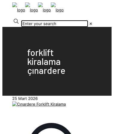
✕
forklift
kiralama
çınardere
25 Mart 2026