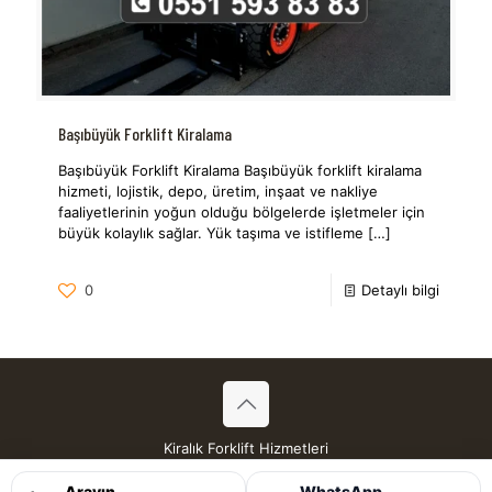
Başıbüyük Forklift Kiralama
Başıbüyük Forklift Kiralama Başıbüyük forklift kiralama
hizmeti, lojistik, depo, üretim, inşaat ve nakliye
faaliyetlerinin yoğun olduğu bölgelerde işletmeler için
büyük kolaylık sağlar. Yük taşıma ve istifleme
[…]
0
Detaylı bilgi
Kiralık Forklift Hizmetleri
Tüm Hakları Saklıdır © 2026
Arayın
WhatsApp