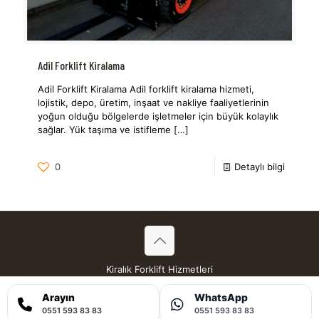
Adil Forklift Kiralama
Adil Forklift Kiralama Adil forklift kiralama hizmeti,
lojistik, depo, üretim, inşaat ve nakliye faaliyetlerinin
yoğun olduğu bölgelerde işletmeler için büyük kolaylık
sağlar. Yük taşıma ve istifleme
[…]
0
Detaylı bilgi
Kiralık Forklift Hizmetleri
Tüm Hakları Saklıdır © 2026
Arayın
WhatsApp
0551 593 83 83
0551 593 83 83