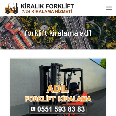
forklift kiralama adil