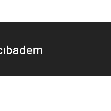
acıbadem