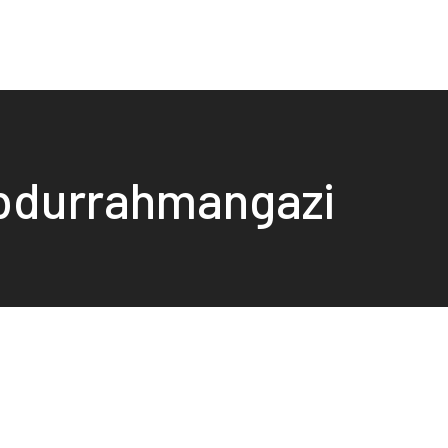
 abdurrahmangazi