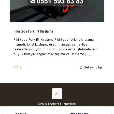
Fikirtepe Forklift Kiralama
Fikirtepe Forklift Kiralama Fikirtepe forklift kiralama
hizmeti, lojistik, depo, üretim, inşaat ve nakliye
faaliyetlerinin yoğun olduğu bölgelerde işletmeler için
büyük kolaylık sağlar. Yük taşıma ve istifleme
[…]
0
Detaylı bilgi
Kiralık Forklift Hizmetleri
Tüm Hakları Saklıdır © 2026
Arayın
WhatsApp