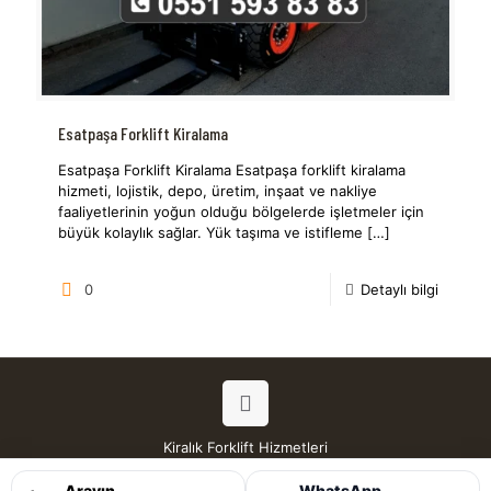
Esatpaşa Forklift Kiralama
Esatpaşa Forklift Kiralama Esatpaşa forklift kiralama
hizmeti, lojistik, depo, üretim, inşaat ve nakliye
faaliyetlerinin yoğun olduğu bölgelerde işletmeler için
büyük kolaylık sağlar. Yük taşıma ve istifleme
[…]
0
Detaylı bilgi
Kiralık Forklift Hizmetleri
Tüm Hakları Saklıdır © 2026
Arayın
WhatsApp