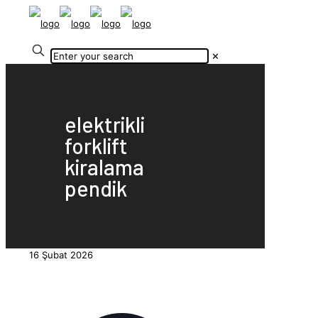
✕
elektrikli
forklift
kiralama
pendik
16 Şubat 2026