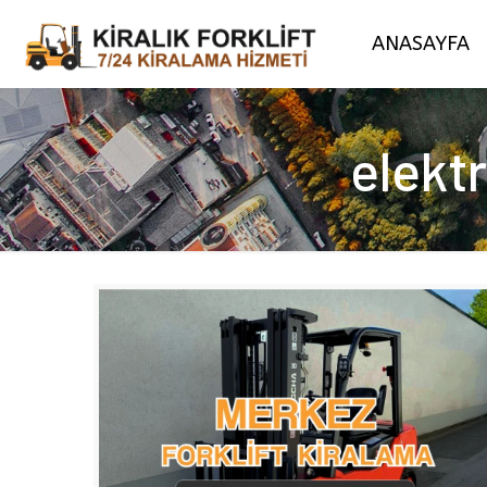
ANASAYFA
elektr