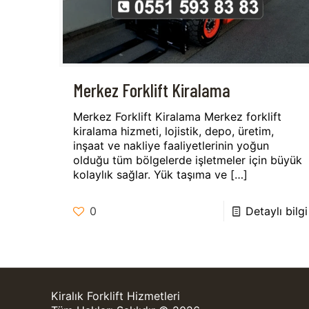
Merkez Forklift Kiralama
Merkez Forklift Kiralama Merkez forklift
kiralama hizmeti, lojistik, depo, üretim,
inşaat ve nakliye faaliyetlerinin yoğun
olduğu tüm bölgelerde işletmeler için büyük
kolaylık sağlar. Yük taşıma ve
[…]
0
Detaylı bilgi
Kiralık Forklift Hizmetleri