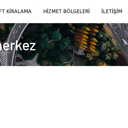
FT KİRALAMA
HİZMET BÖLGELERİ
İLETİŞİM
 merkez