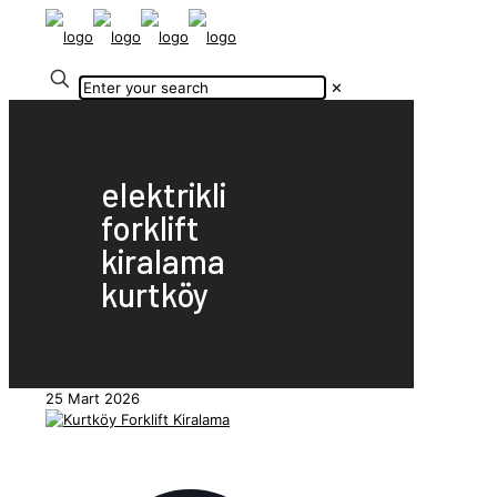
✕
elektrikli
forklift
kiralama
kurtköy
25 Mart 2026