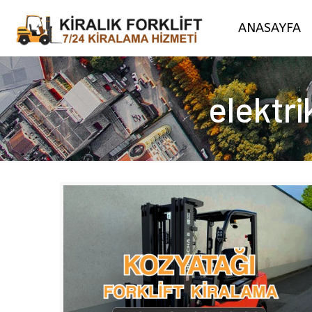
ANASAYFA
elektri