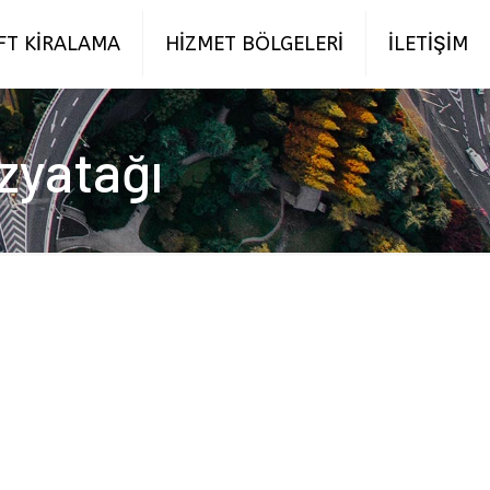
FT KİRALAMA
HİZMET BÖLGELERİ
İLETİŞİM
ozyatağı