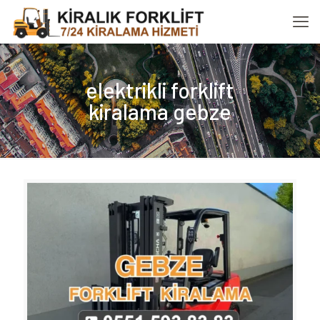
elektrikli forklift
kiralama gebze