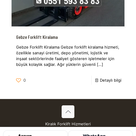
Gebze Forklift Kiralama
Gebze Forklift Kiralama Gebze forklift kiralama hizmeti,
özellikle sanayi üretimi, depo yönetimi, lojistik ve
inşaat sektörlerinde faaliyet gösteren işletmeler için
büyük kolaylık sağlar. Ağır yüklerin güvenli
[…]
0
Detaylı bilgi
Kiralık Forklift Hizmetleri
Tüm Hakları Saklıdır © 2026
Arayın
WhatsApp