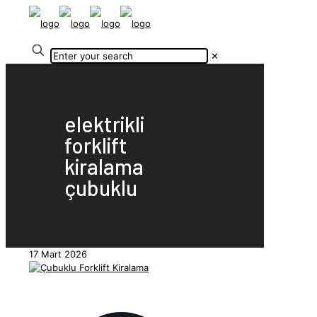
✕
elektrikli
forklift
kiralama
çubuklu
17 Mart 2026