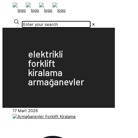
✕
elektrikli
forklift
kiralama
armağanevler
17 Mart 2026