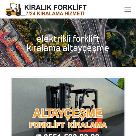
elektrikli forklift
kiralama altayçeşme