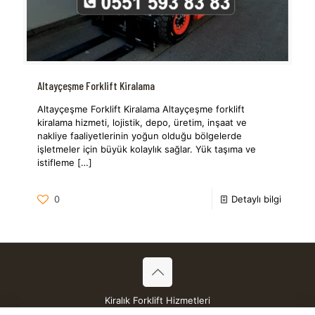
Altayçeşme Forklift Kiralama
Altayçeşme Forklift Kiralama Altayçeşme forklift
kiralama hizmeti, lojistik, depo, üretim, inşaat ve
nakliye faaliyetlerinin yoğun olduğu bölgelerde
işletmeler için büyük kolaylık sağlar. Yük taşıma ve
istifleme
[…]
0
Detaylı bilgi
Kiralık Forklift Hizmetleri
Tüm Hakları Saklıdır © 2026